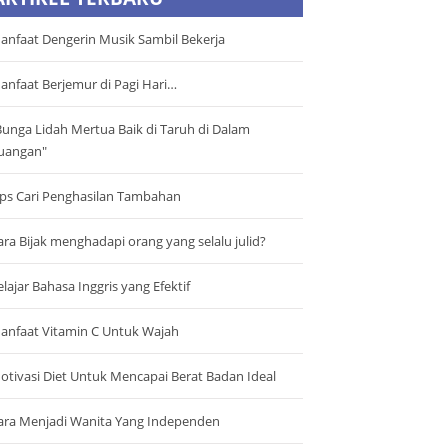
anfaat Dengerin Musik Sambil Bekerja
anfaat Berjemur di Pagi Hari…
Bunga Lidah Mertua Baik di Taruh di Dalam
uangan"
ips Cari Penghasilan Tambahan
ara Bijak menghadapi orang yang selalu julid?
elajar Bahasa Inggris yang Efektif
anfaat Vitamin C Untuk Wajah
otivasi Diet Untuk Mencapai Berat Badan Ideal
ara Menjadi Wanita Yang Independen