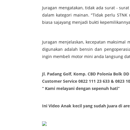
Juragan mengatakan, tidak ada surat - surat
dalam kategori mainan. "Tidak perlu STNK 
biasa sajayang menjadi bukti kepemilikannya
Juragan menjelaskan, kecepatan maksimal 
digunakan adalah bensin dan pengoperasi
ingin membeli motor mini anda langsung dat
Jl. Padang Golf, Komp. CBD Polonia Bolk D
Customer Service 0822 111 23 633 & 0823 10
“ Kami melayani dengan sepenuh hati”
Ini Video Anak kecil yang sudah juara di ar